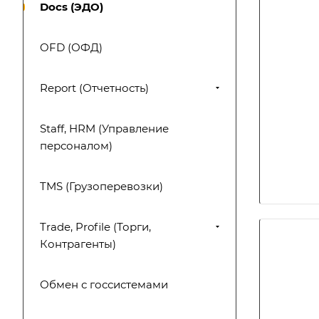
Docs (ЭДО)
OFD (ОФД)
Report (Отчетность)
Staff, HRM (Управление
персоналом)
TMS (Грузоперевозки)
Trade, Profile (Торги,
Контрагенты)
Обмен с госсистемами