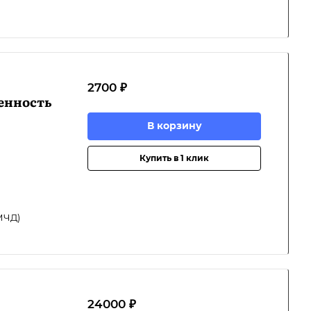
2700 ₽
енность
В корзину
Купить в 1 клик
МЧД)
24000 ₽