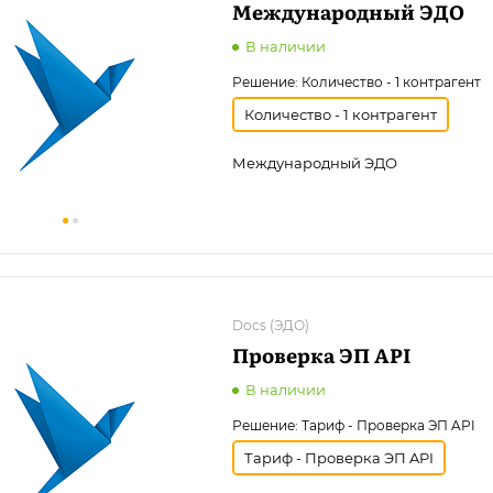
Международный ЭДО
В наличии
Решение:
Количество - 1 контрагент
Количество - 1 контрагент
Международный ЭДО
Docs (ЭДО)
Проверка ЭП API
В наличии
Решение:
Тариф - Проверка ЭП API
Тариф - Проверка ЭП API