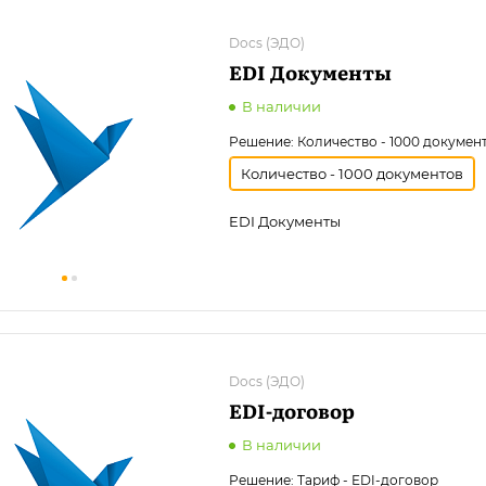
Docs (ЭДО)
EDI Документы
В наличии
Решение:
Количество - 1000 докумен
Количество - 1000 документов
EDI Документы
Docs (ЭДО)
EDI-договор
В наличии
Решение:
Тариф - EDI-договор