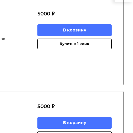
5000 ₽
В корзину
тов
Купить в 1 клик
5000 ₽
В корзину