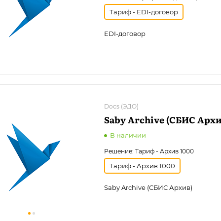
Тариф - EDI-договор
EDI-договор
Docs (ЭДО)
Saby Archive (СБИС Архи
В наличии
Решение:
Тариф - Архив 1000
Тариф - Архив 1000
Saby Archive (СБИС Архив)