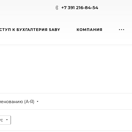
+7 391 216-84-54
СТУП К БУХГАЛТЕРИЯ SABY
КОМПАНИЯ
менованию (А-Я)
ус