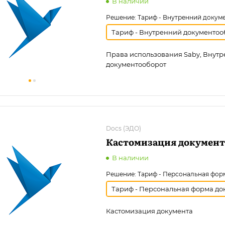
В наличии
Решение:
Тариф - Внутренний докум
Тариф - Внутренний документоо
Права использования Saby, Внут
документооборот
Docs (ЭДО)
Кастомизация документ
В наличии
Решение:
Тариф - Персональная фор
Тариф - Персональная форма до
Кастомизация документа