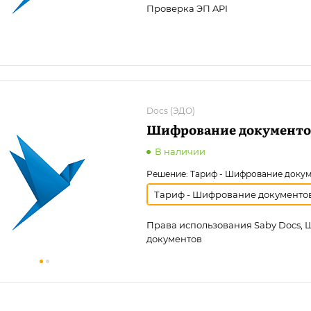
Проверка ЭП API
Docs (ЭДО)
Шифрование документо
В наличии
Решение:
Тариф - Шифрование доку
Тариф - Шифрование документо
Права использования Saby Docs,
документов