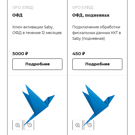
OFD (ОФД)
OFD (ОФД)
ОФД
ОФД, подневная
Ключ активации Saby,
Подключение обработки
ОФД в течение 12 месяцев
фискальных данных ККТ в
Saby (подневная)
5000 ₽
450 ₽
Подробнее
Подробнее