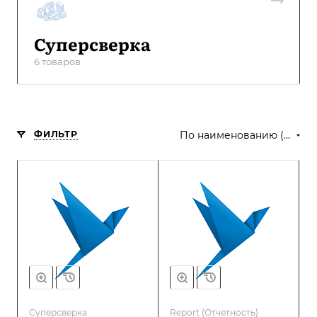
Суперсверка
6 товаров
ФИЛЬТР
По наименованию (А-Я)
Суперсверка
Report (Отчетность)