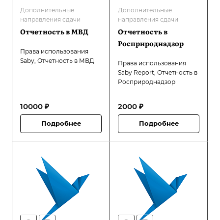
Дополнительные
Дополнительные
направления сдачи
направления сдачи
Отчетность в МВД
Отчетность в
Росприроднадзор
Права использования
Saby, Отчетность в МВД
Права использования
Saby Report, Отчетность в
Росприроднадзор
10000 ₽
2000 ₽
Подробнее
Подробнее