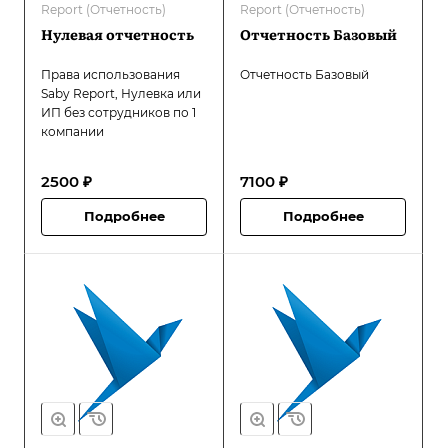
Report (Отчетность)
Report (Отчетность)
Нулевая отчетность
Отчетность Базовый
Права использования
Отчетность Базовый
Saby Report, Нулевка или
ИП без сотрудников по 1
компании
2500 ₽
7100 ₽
Подробнее
Подробнее