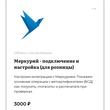
Обмен с госсистемами
Меркурий - подключение и
настройка (для розницы)
Настроим интеграцию с Меркурием. Покажем
основные операции с ветсертификатами (ВСД):
как получить, «погасить» и распечатать при
проверках.
3000 ₽