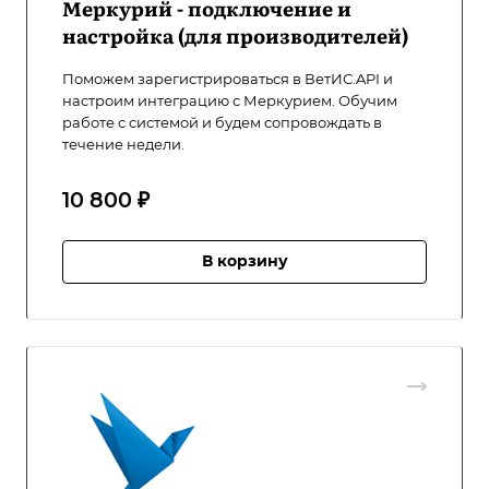
Меркурий - подключение и
настройка (для производителей)
Поможем зарегистрироваться в ВетИС.API и
настроим интеграцию с Меркурием. Обучим
работе с системой и будем сопровождать в
течение недели.
10 800 ₽
В корзину