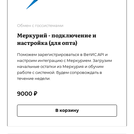
Обмен с госсистемами
Меркурий - подключение и
настройка (для опта)
Поможем зарегистрироваться в ВетИС.API и
настроим интеграцию с Меркурием. Загрузим
начальные остатки из Меркурия и обучим
работе с системой. Будем сопровождать в
течение недели.
9000 ₽
В корзину