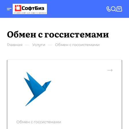
Обмен с госсистемами
—
—
Главная
Услуги
Обмен с госсистемами
Обмен с госсистемами