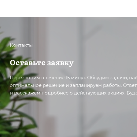
Контакты
Оставьте заявку
Перезвоним в течение 15 минут. Обсудим задачи, н
оптимальное решение и запланируем работы. Отве
и расскажем подробнее о действующих акциях. Буде