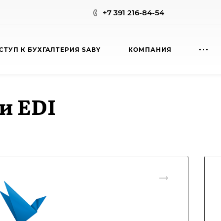
+7 391 216-84-54
СТУП К БУХГАЛТЕРИЯ SABY
КОМПАНИЯ
и EDI