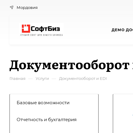
Мордовия
ДЕМО ДО
Документооборот 
—
—
Главная
Услуги
Документооборот и EDI
Базовые возможности
Отчетность и бухгалтерия