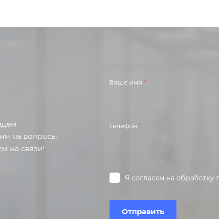
Ваше имя
*
айдем
Телефон
*
тим на вопросы
м на связи!
Я согласен на
обработку 
Отправить